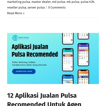
marketing pulsa
,
master dealer
,
md pulsa
,
mk pulsa
,
pulsa h2h
,
reseller pulsa
,
server pulsa
|
0 Comments
Read More
12 Aplikasi Jualan Pulsa
Recomended Untuk Agen