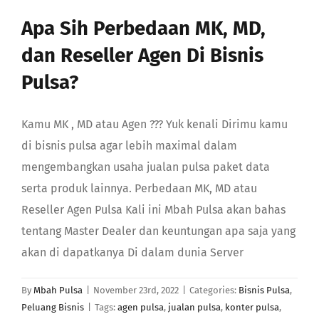
GABUNG
Apa Sih Perbedaan MK, MD,
dan Reseller Agen Di Bisnis
Search
Pulsa?
Kamu MK , MD atau Agen ??? Yuk kenali Dirimu kamu
di bisnis pulsa agar lebih maximal dalam
mengembangkan usaha jualan pulsa paket data
serta produk lainnya. Perbedaan MK, MD atau
Reseller Agen Pulsa Kali ini Mbah Pulsa akan bahas
tentang Master Dealer dan keuntungan apa saja yang
akan di dapatkanya Di dalam dunia Server
By
Mbah Pulsa
|
November 23rd, 2022
|
Categories:
Bisnis Pulsa
,
Peluang Bisnis
|
Tags:
agen pulsa
,
jualan pulsa
,
konter pulsa
,