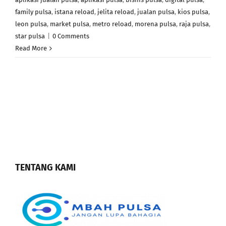
family pulsa
,
istana reload
,
jelita reload
,
jualan pulsa
,
kios pulsa
,
leon pulsa
,
market pulsa
,
metro reload
,
morena pulsa
,
raja pulsa
,
star pulsa
|
0 Comments
Read More
TENTANG KAMI