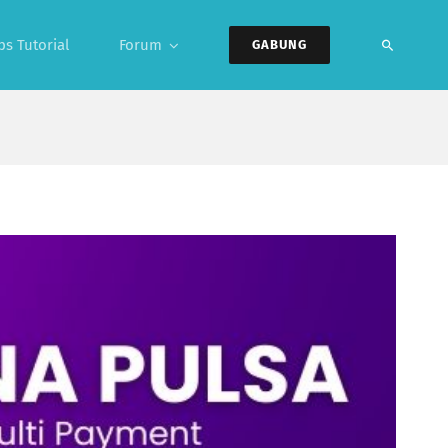
ps Tutorial
Forum
GABUNG