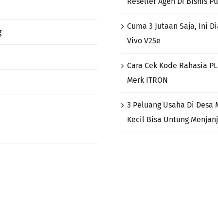
Reseller Agen Di Bisnis Pu
Cuma 3 Jutaan Saja, Ini D
g
Vivo V25e
Cara Cek Kode Rahasia P
Merk ITRON
3 Peluang Usaha Di Desa 
Kecil Bisa Untung Menjan