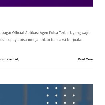
bagai Official Aplikasi Agen Pulsa Terbaik yang wajib
ulsa supaya bisa menjalankan transaksi berjualan
arjuna reload
,
Read More