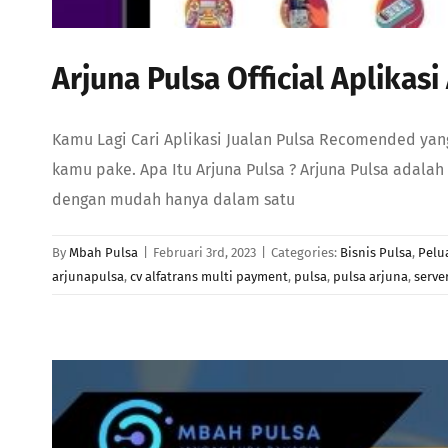
Arjuna Pulsa Official Aplikas
Kamu Lagi Cari Aplikasi Jualan Pulsa Recomended yang 
kamu pake. Apa Itu Arjuna Pulsa ? Arjuna Pulsa adala
dengan mudah hanya dalam satu
By
Mbah Pulsa
|
Februari 3rd, 2023
|
Categories:
Bisnis Pulsa
,
Pelu
arjunapulsa
,
cv alfatrans multi payment
,
pulsa
,
pulsa arjuna
,
serve