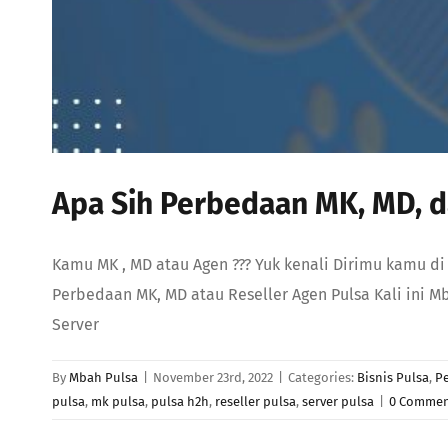
Apa Sih Perbedaan MK, MD, da
Kamu MK , MD atau Agen ??? Yuk kenali Dirimu kamu d
Perbedaan MK, MD atau Reseller Agen Pulsa Kali ini 
Server
By
Mbah Pulsa
|
November 23rd, 2022
|
Categories:
Bisnis Pulsa
,
Pe
pulsa
,
mk pulsa
,
pulsa h2h
,
reseller pulsa
,
server pulsa
|
0 Commen