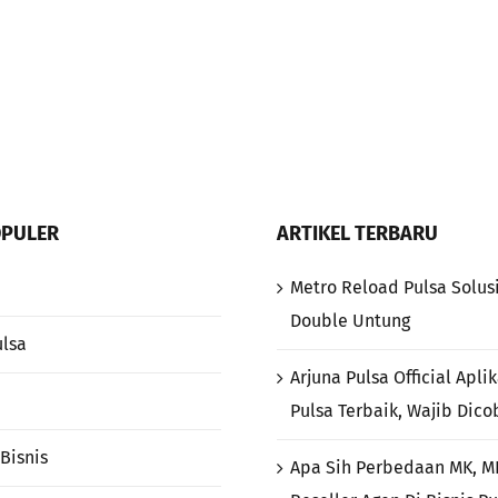
OPULER
ARTIKEL TERBARU
Metro Reload Pulsa Solusi
Double Untung
ulsa
Arjuna Pulsa Official Apli
Pulsa Terbaik, Wajib Dico
Bisnis
Apa Sih Perbedaan MK, M