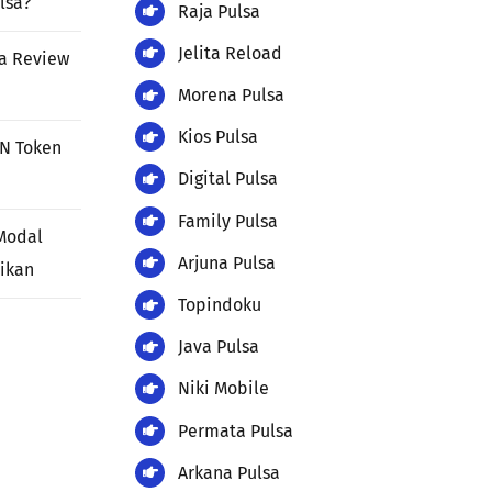
lsa?
Raja Pulsa
Jelita Reload
ia Review
Morena Pulsa
Kios Pulsa
LN Token
Digital Pulsa
Family Pulsa
Modal
Arjuna Pulsa
jikan
Topindoku
Java Pulsa
Niki Mobile
Permata Pulsa
Arkana Pulsa