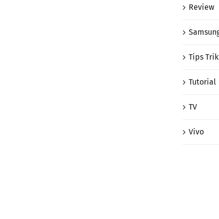
Review
Samsun
Tips Trik
Tutorial
TV
Vivo