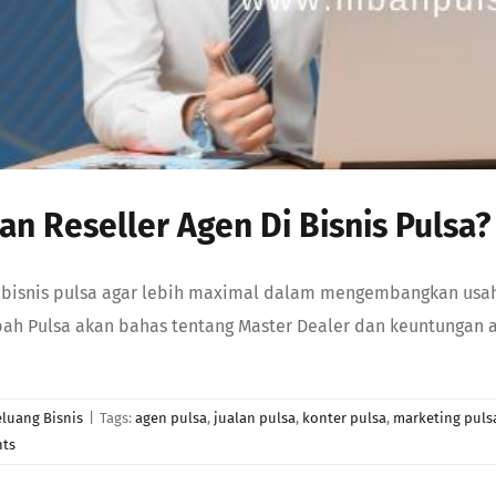
n Reseller Agen Di Bisnis Pulsa?
i bisnis pulsa agar lebih maximal dalam mengembangkan usaha
Mbah Pulsa akan bahas tentang Master Dealer dan keuntungan 
luang Bisnis
|
Tags:
agen pulsa
,
jualan pulsa
,
konter pulsa
,
marketing puls
ts