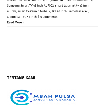
Samsung Smart TV 43 Inch AU7002
,
smart tv
,
smart tv 43 inch
murah
,
smart tv 43 inch terbaik
,
TCL 43 Inch Frameless 43A8
,
Xiaomi MI TV4 43 Inch
|
0 Comments
Read More
TENTANG KAMI