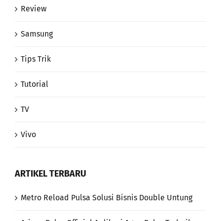
Samsung
Tips Trik
Tutorial
TV
Vivo
ARTIKEL TERBARU
Metro Reload Pulsa Solusi Bisnis Double Untung
Arjuna Pulsa Official Aplikasi Agen Pulsa Terbaik,
Wajib Dicoba