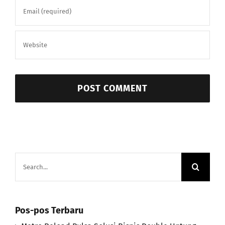
Search
for:
Pos-pos Terbaru
Metro Reload Pulsa Solusi Bisnis Double Untung
Arjuna Pulsa Official Aplikasi Agen Pulsa Terbaik,