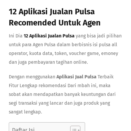
GABUNG
12 Aplikasi Jualan Pulsa
Recomended Untuk Agen
Search
Ini Dia
12 Aplikasi Jualan Pulsa
yang bisa jadi pilihan
untuk para Agen Pulsa dalam berbisnis isi pulsa all
operator, kuota data, token, voucher game, emoney
dan juga pembayaran tagihan online.
Dengan menggunakan
Aplikasi Jual Pulsa
Terbaik
Fitur Lengkap rekomendasi Dari mbah ini, maka
sobat akan mendapatkan banyak keuntungan dari
segi transaksi yang lancar dan juga produk yang
sangat lengkap.
Daftar Isi