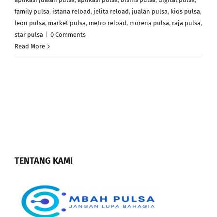
family pulsa
,
istana reload
,
jelita reload
,
jualan pulsa
,
kios pulsa
,
leon pulsa
,
market pulsa
,
metro reload
,
morena pulsa
,
raja pulsa
,
star pulsa
|
0 Comments
Read More
TENTANG KAMI