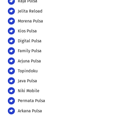
Raja Pulsa
Jelita Reload
Morena Pulsa
Kios Pulsa
Digital Pulsa
Family Pulsa
Arjuna Pulsa
Topindoku
Java Pulsa
Niki Mobile
Permata Pulsa
Arkana Pulsa