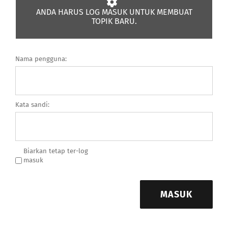
GABUNG
ANDA HARUS LOG MASUK UNTUK MEMBUAT
TOPIK BARU.
Search
Nama pengguna:
Kata sandi:
Biarkan tetap ter-log
masuk
MASUK