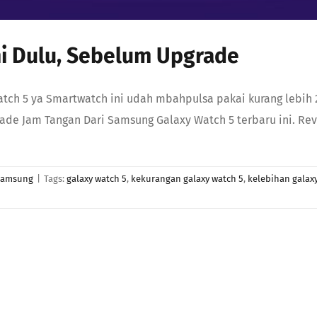
ni Dulu, Sebelum Upgrade
atch 5 ya Smartwatch ini udah mbahpulsa pakai kurang lebih
ade Jam Tangan Dari Samsung Galaxy Watch 5 terbaru ini. Rev
Samsung
|
Tags:
galaxy watch 5
,
kekurangan galaxy watch 5
,
kelebihan galax