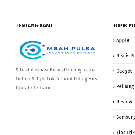
TENTANG KAMI
TOPIK P
Apple
Bisnis P
Situs Informasi Bisnis Peluang usaha
Gadget
Online & Tips Trik Tutorial Paling Hits
Peluang 
Update Terbaru
Review
Samsun
Tips Trik