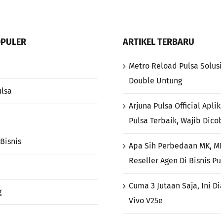
OPULER
ARTIKEL TERBARU
Metro Reload Pulsa Solusi
Double Untung
ulsa
Arjuna Pulsa Official Apli
Pulsa Terbaik, Wajib Dico
Bisnis
Apa Sih Perbedaan MK, M
Reseller Agen Di Bisnis Pu
Cuma 3 Jutaan Saja, Ini D
g
Vivo V25e