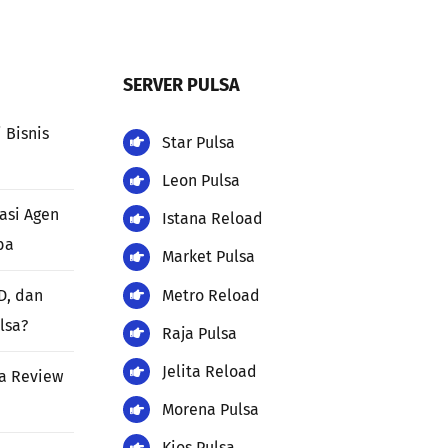
SERVER PULSA
 Bisnis
Star Pulsa
Leon Pulsa
kasi Agen
Istana Reload
ba
Market Pulsa
Metro Reload
D, dan
lsa?
Raja Pulsa
Jelita Reload
ia Review
Morena Pulsa
Kios Pulsa