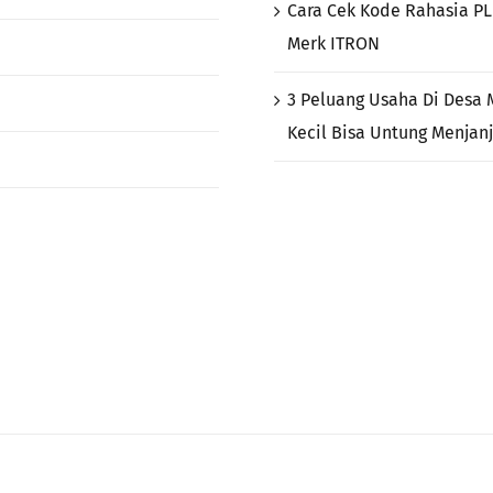
Cara Cek Kode Rahasia P
Merk ITRON
3 Peluang Usaha Di Desa 
Kecil Bisa Untung Menjan