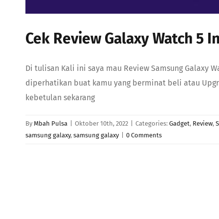
Cek Review Galaxy Watch 5 I
Di tulisan Kali ini saya mau Review Samsung Galaxy W
diperhatikan buat kamu yang berminat beli atau Upgr
kebetulan sekarang
By
Mbah Pulsa
|
Oktober 10th, 2022
|
Categories:
Gadget
,
Review
,
samsung galaxy
,
samsung galaxy
|
0 Comments