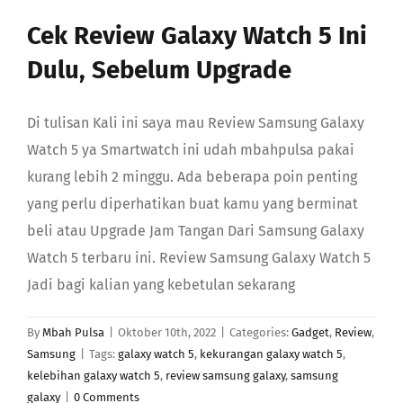
GABUNG
Cek Review Galaxy Watch 5 Ini
Dulu, Sebelum Upgrade
Search
Di tulisan Kali ini saya mau Review Samsung Galaxy
Watch 5 ya Smartwatch ini udah mbahpulsa pakai
kurang lebih 2 minggu. Ada beberapa poin penting
yang perlu diperhatikan buat kamu yang berminat
beli atau Upgrade Jam Tangan Dari Samsung Galaxy
Watch 5 terbaru ini. Review Samsung Galaxy Watch 5
Jadi bagi kalian yang kebetulan sekarang
By
Mbah Pulsa
|
Oktober 10th, 2022
|
Categories:
Gadget
,
Review
,
Samsung
|
Tags:
galaxy watch 5
,
kekurangan galaxy watch 5
,
kelebihan galaxy watch 5
,
review samsung galaxy
,
samsung
galaxy
|
0 Comments