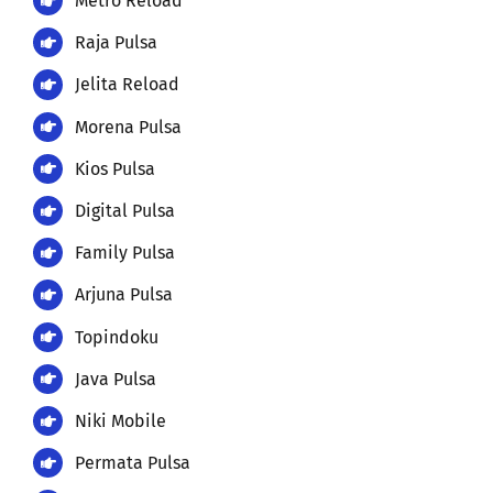
Metro Reload
Raja Pulsa
Jelita Reload
Morena Pulsa
Kios Pulsa
Digital Pulsa
Family Pulsa
Arjuna Pulsa
Topindoku
Java Pulsa
Niki Mobile
Permata Pulsa