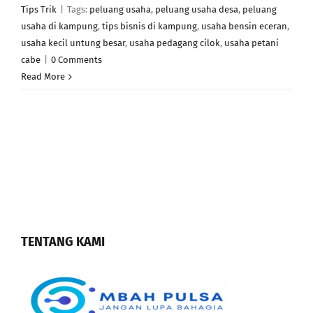
Tips Trik
|
Tags:
peluang usaha
,
peluang usaha desa
,
peluang
usaha di kampung
,
tips bisnis di kampung
,
usaha bensin eceran
,
usaha kecil untung besar
,
usaha pedagang cilok
,
usaha petani
cabe
|
0 Comments
Read More
TENTANG KAMI