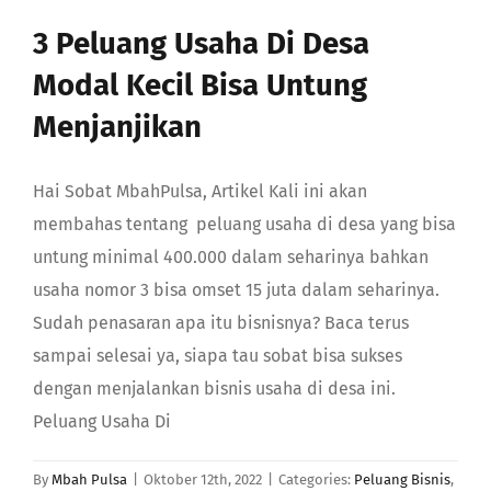
GABUNG
3 Peluang Usaha Di Desa
Modal Kecil Bisa Untung
Search
Menjanjikan
Hai Sobat MbahPulsa, Artikel Kali ini akan
membahas tentang peluang usaha di desa yang bisa
untung minimal 400.000 dalam seharinya bahkan
usaha nomor 3 bisa omset 15 juta dalam seharinya.
Sudah penasaran apa itu bisnisnya? Baca terus
sampai selesai ya, siapa tau sobat bisa sukses
dengan menjalankan bisnis usaha di desa ini.
Peluang Usaha Di
By
Mbah Pulsa
|
Oktober 12th, 2022
|
Categories:
Peluang Bisnis
,