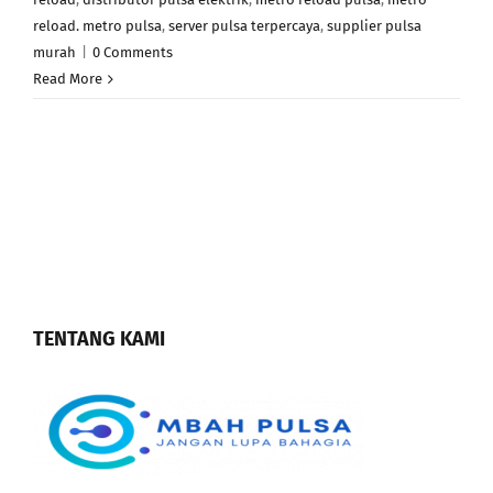
reload. metro pulsa
,
server pulsa terpercaya
,
supplier pulsa
murah
|
0 Comments
Read More
TENTANG KAMI