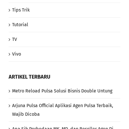
Tips Trik
Tutorial
TV
Vivo
ARTIKEL TERBARU
Metro Reload Pulsa Solusi Bisnis Double Untung
Arjuna Pulsa Official Aplikasi Agen Pulsa Terbaik,
Wajib Dicoba
Apa Sih Perbedaan MK, MD, dan Reseller Agen Di